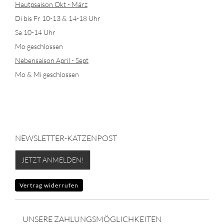
Hautpsaison Okt - März
Di bis Fr 10-13 & 14-18 Uhr
Sa 10-14 Uhr
Mo geschlossen
Nebensaison April - Sept
Mo & Mi geschlossen
NEWSLETTER-KATZENPOST
JETZT ANMELDEN!
Vertrag widerrufen
UNSERE ZAHLUNGSMÖGLICHKEITEN