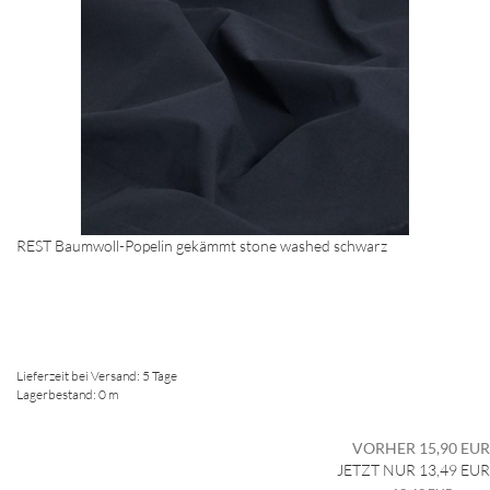
REST Baumwoll-Popelin gekämmt stone washed schwarz
Lieferzeit bei Versand: 5 Tage
Lagerbestand: 0 m
VORHER 15,90 EUR
JETZT NUR 13,49 EUR