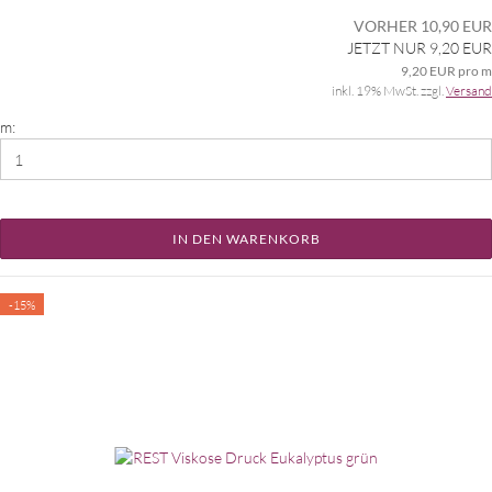
VORHER 10,90 EUR
JETZT NUR 9,20 EUR
9,20 EUR pro m
inkl. 19% MwSt. zzgl.
Versand
m:
IN DEN WARENKORB
-15%