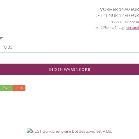
VORHER 14,90 EUR
JETZT NUR 12,60 EUR
12,60 EUR pro m
inkl. 19% MwSt. zzgl.
Versand
m:
IN DEN WARENKORB
ÖKO
-15%