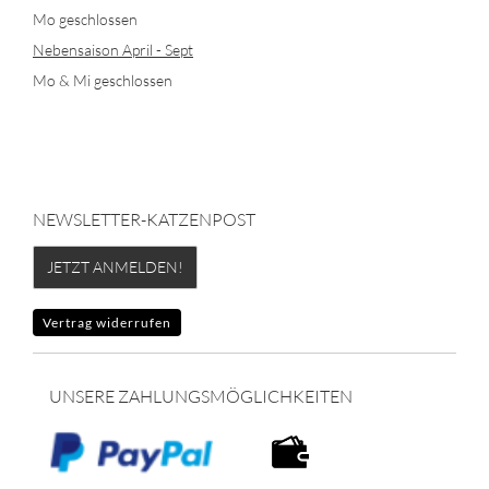
Mo geschlossen
Nebensaison April - Sept
Mo & Mi geschlossen
NEWSLETTER-KATZENPOST
JETZT ANMELDEN!
Vertrag widerrufen
UNSERE ZAHLUNGSMÖGLICHKEITEN