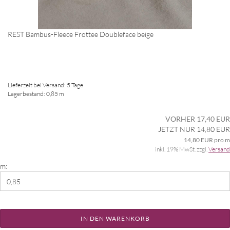
REST Bambus-Fleece Frottee Doubleface beige
Lieferzeit bei Versand: 5 Tage
Lagerbestand: 0,85 m
VORHER 17,40 EUR
JETZT NUR 14,80 EUR
14,80 EUR pro m
inkl. 19% MwSt. zzgl.
Versand
m:
IN DEN WARENKORB