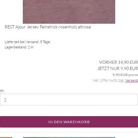
REST Ajour Jersey Feinstrick rosenholz altrosa
Lieferzeit bei Versand: 5 Tage
Lagerbestand: 2 m
VORHER 14,90 EUR
JETZT NUR 9,90 EUR
9,90 EUR pro m
inkl. 19% MwSt. zzgl.
Versand
m:
IN DEN WARENKORB