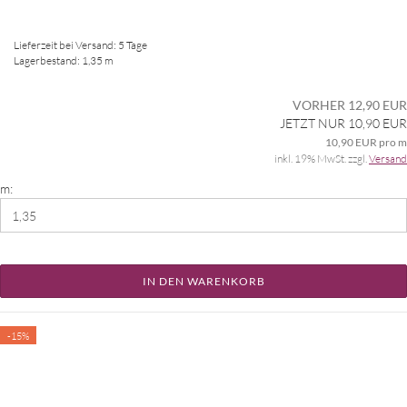
Lieferzeit bei Versand: 5 Tage
Lagerbestand: 1,35 m
VORHER 12,90 EUR
JETZT NUR 10,90 EUR
10,90 EUR pro m
inkl. 19% MwSt. zzgl.
Versand
m:
IN DEN WARENKORB
-15%