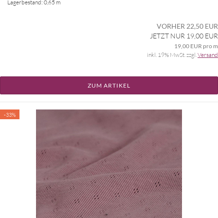
Lagerbestand: 0,65 m
VORHER 22,50 EUR
JETZT NUR 19,00 EUR
19,00 EUR pro m
inkl. 19% MwSt. zzgl.
Versand
ZUM ARTIKEL
-33%