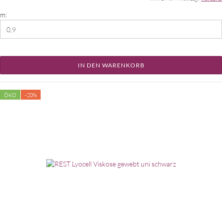
m:
IN DEN WARENKORB
ÖKO
-20%