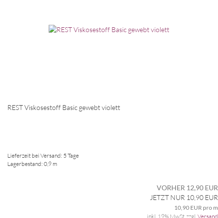
REST Viskosestoff Basic gewebt violett
Lieferzeit bei Versand: 5 Tage
Lagerbestand: 0,9 m
VORHER 12,90 EUR
JETZT NUR 10,90 EUR
10,90 EUR pro m
inkl. 19% MwSt. zzgl.
Versand