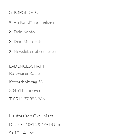
SHOPSERVICE
Als Kund*in anmelden
Dein Konto
Dein Merkzettel
Newsletter abonnieren
LADENGESCHÄFT
KurzwarenKatze
Kötnerholzweg 38
30451 Hannover
T: 0511 37 388 966
Hautpsaison Okt - März
Di bis Fr 10-13 & 14-18 Uhr
Sa 10-14 Uhr