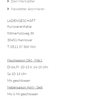
Dein Merkzettel
Newsletter abonnieren
LADENGESCHÄFT
KurzwarenKatze
Kötnerholzweg 38
30451 Hannover
T: 0511 37 388 966
Hautpsaison Okt - März
Di bis Fr 10-13 & 14-18 Uhr
Sa 10-14 Uhr
Mo geschlossen
Nebensaison April - Sept
Mo & Mi geschlossen