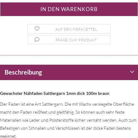
AUF DEN MERKZETTEL
FRAGE ZUM PRODUKT
Beschreibung
Gewachster Nähfaden Sattlergarn 1mm dick 100m braun
Der Faden ist eine Art Sattlergarn. Die mit Wachs versiegelte Oberfläche
macht den Faden reißfest und gleitfähig. So können auch sehr feste
Materialien wie Leder und Polsterstoffe sicher vernäht werden. Auch zum
Befestigen von Schnallen und Verschlüssen ist der dicke Faden bestens
geeignet.