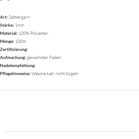
Art:
Sattlergarn
Stärke:
1mm
Material:
100% Polyester,
Menge:
100m
Zertifizierung:
Aufmachung:
gewachster Faden
Nadelempfehlung:
Pflegehinweise:
Wäsche kalt, nicht bügeln