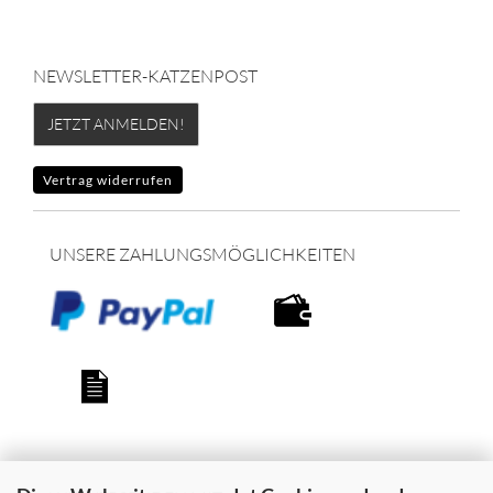
NEWSLETTER-KATZENPOST
JETZT ANMELDEN!
Vertrag widerrufen
UNSERE ZAHLUNGSMÖGLICHKEITEN